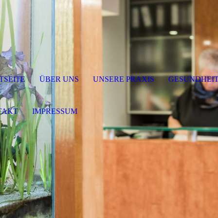
TSEITE
ÜBER UNS
UNSERE PRAXIS
GESUNDHEI
TAKT
IMPRESSUM