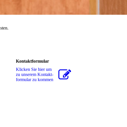
sten.
Kontaktformular
Klicken Sie hier um
zu unserem Kon­takt­
for­mu­lar zu kommen