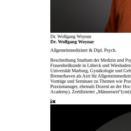
Dr. Wolfgang Woynar
Dr. Wolfgang Woynar
Allgemeinmediziner & Dipl. Psych.
Beschreibung
Studium der Medizin und Psy
Frauenheilkunde in Lübeck und Wiesbaden, a
Universität Marburg, Gynäkologie und Gebur
Bremerhaven als Arzt für Allgemeinmedizin
Vorträge und Seminare zu Themen wie Pra
Praxismanager, ehemals Dozent an der Hoch
Academy). Zertifizierter „Männerarzt“(cmi)