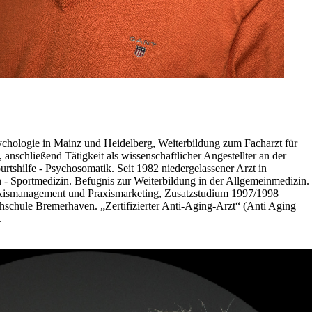
chologie in Mainz und Heidelberg, Weiterbildung zum Facharzt für
nschließend Tätigkeit als wissenschaftlicher Angestellter an der
tshilfe - Psychosomatik. Seit 1982 niedergelassener Arzt in
 - Sportmedizin. Befugnis zur Weiterbildung in der Allgemeinmedizin.
xismanagement und Praxismarketing, Zusatzstudium 1997/1998
schule Bremerhaven. „Zertifizierter Anti-Aging-Arzt“ (Anti Aging
.