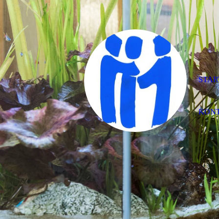
STAR
KON