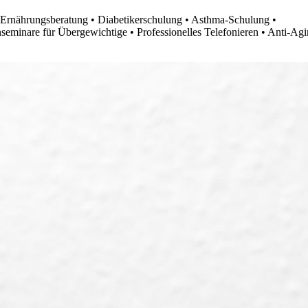
 Ernährungsberatung • Diabetikerschulung • Asthma-Schulung •
nseminare für Übergewichtige • Professionelles Telefonieren • Anti-Ag