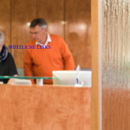
T
NÜTZLICHE LINKS