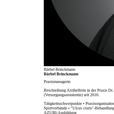
Bärbel Brinckmann
Bärbel Brinckmann
Praxismanagerin
Beschreibung
Arzthelferin in der Praxis 
(Versorgungsassistentin) seit 2010.
Tätigkeitsschwerpunkte
• Praxisorganisat
Sportverbände • "Ulcus cruris"-Behandlung
AZUBI-Ausbildung