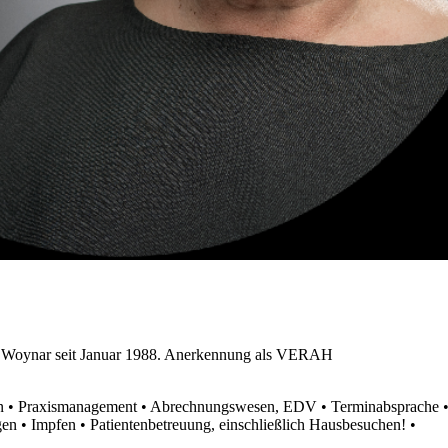
Dr. Woynar seit Januar 1988. Anerkennung als VERAH
ion • Praxismanagement • Abrechnungswesen, EDV • Terminabsprache 
en • Impfen • Patientenbetreuung, einschließlich Hausbesuchen! •